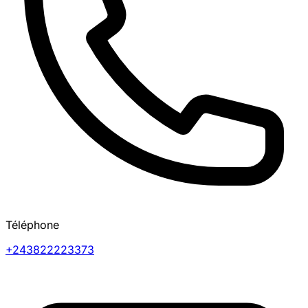
Téléphone
+243822223373