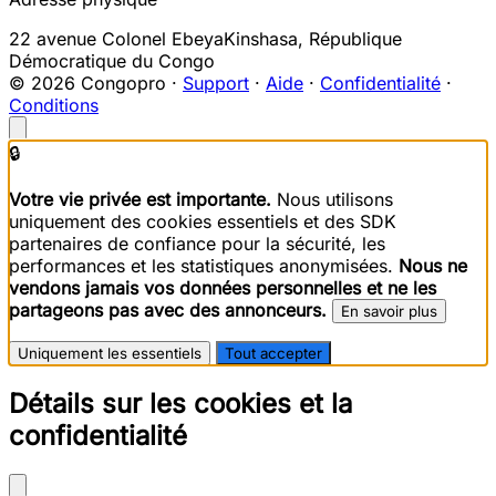
22 avenue Colonel Ebeya
Kinshasa
,
République
Démocratique du Congo
© 2026 Congopro ·
Support
·
Aide
·
Confidentialité
·
Conditions
🔒
Votre vie privée est importante.
Nous utilisons
uniquement des cookies essentiels et des SDK
partenaires de confiance pour la sécurité, les
performances et les statistiques anonymisées.
Nous ne
vendons jamais vos données personnelles et ne les
partageons pas avec des annonceurs.
En savoir plus
Uniquement les essentiels
Tout accepter
Détails sur les cookies et la
confidentialité