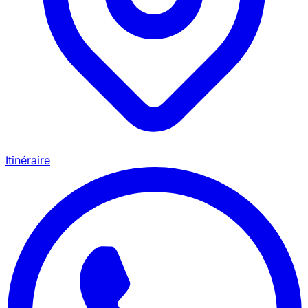
Itinéraire