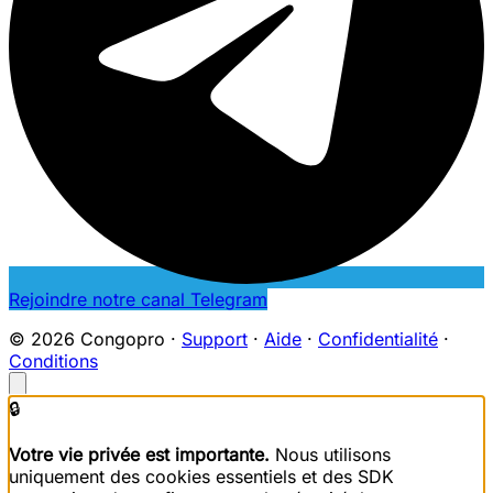
Rejoindre notre canal Telegram
© 2026 Congopro ·
Support
·
Aide
·
Confidentialité
·
Conditions
🔒
Votre vie privée est importante.
Nous utilisons
uniquement des cookies essentiels et des SDK