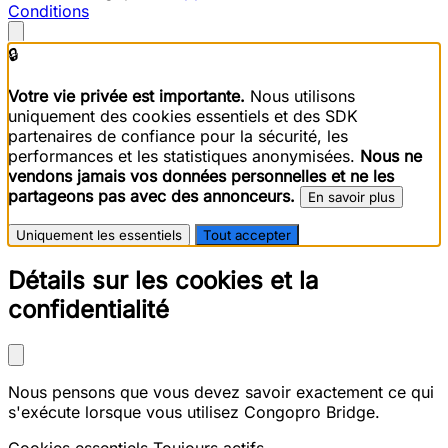
Conditions
🔒
Votre vie privée est importante.
Nous utilisons
uniquement des cookies essentiels et des SDK
partenaires de confiance pour la sécurité, les
performances et les statistiques anonymisées.
Nous ne
vendons jamais vos données personnelles et ne les
partageons pas avec des annonceurs.
En savoir plus
Uniquement les essentiels
Tout accepter
Détails sur les cookies et la
confidentialité
Nous pensons que vous devez savoir exactement ce qui
s'exécute lorsque vous utilisez Congopro Bridge.
Cookies essentiels
Toujours actifs