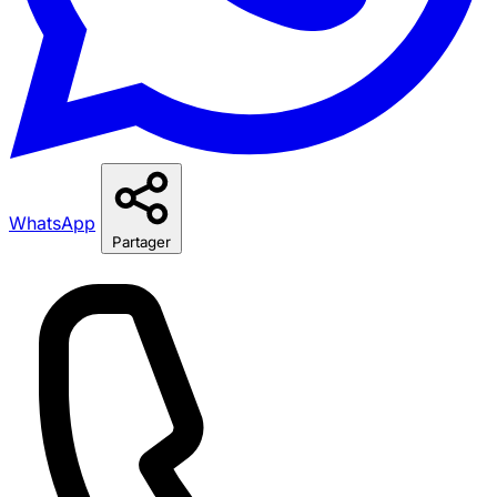
WhatsApp
Partager