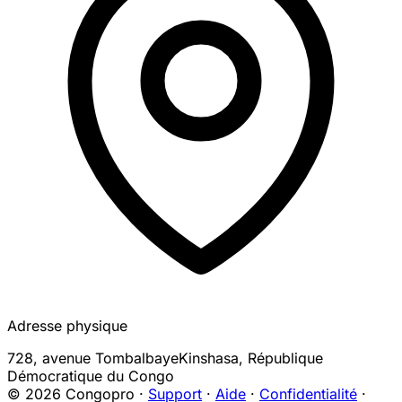
Adresse physique
728, avenue Tombalbaye
Kinshasa
,
République
Démocratique du Congo
© 2026 Congopro ·
Support
·
Aide
·
Confidentialité
·