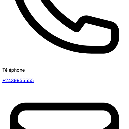
Téléphone
+2439955555