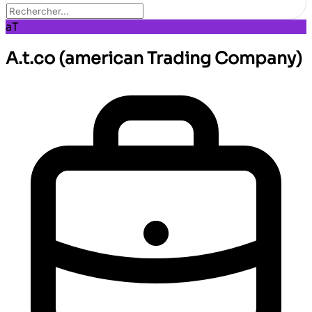
aT
A.t.co (american Trading Company)