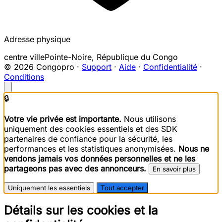
Adresse physique
centre ville
Pointe-Noire
,
République du Congo
© 2026 Congopro ·
Support
·
Aide
·
Confidentialité
·
Conditions
🔒
Votre vie privée est importante.
Nous utilisons
uniquement des cookies essentiels et des SDK
partenaires de confiance pour la sécurité, les
performances et les statistiques anonymisées.
Nous ne
vendons jamais vos données personnelles et ne les
partageons pas avec des annonceurs.
En savoir plus
Uniquement les essentiels
Tout accepter
Détails sur les cookies et la