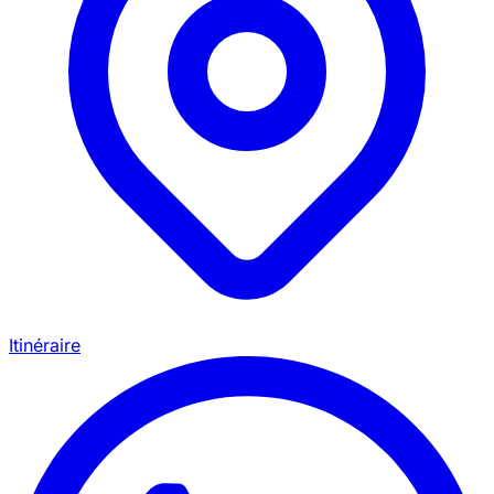
Itinéraire