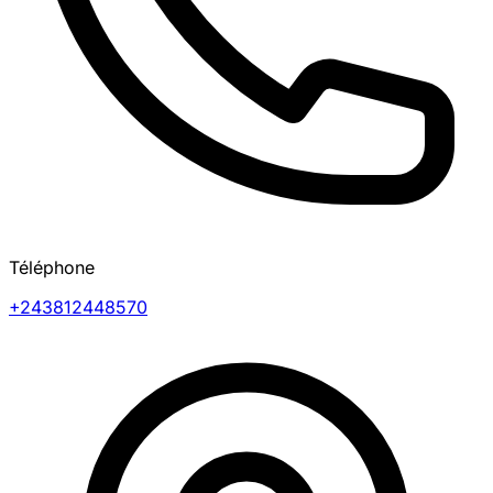
Téléphone
+243812448570