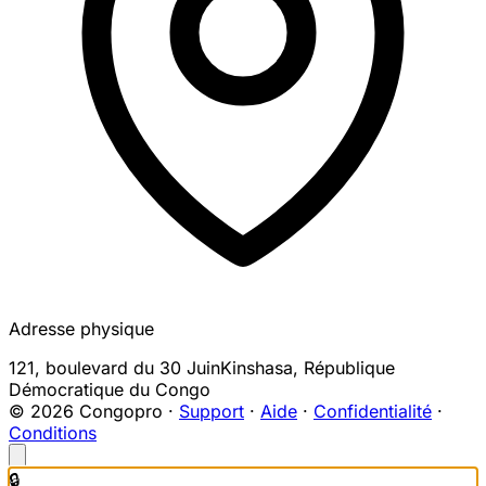
Adresse physique
121, boulevard du 30 Juin
Kinshasa
,
République
Démocratique du Congo
© 2026 Congopro ·
Support
·
Aide
·
Confidentialité
·
Conditions
🔒