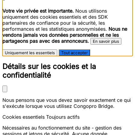
Votre vie privée est importante.
Nous utilisons
uniquement des cookies essentiels et des SDK
partenaires de confiance pour la sécurité, les
performances et les statistiques anonymisées.
Nous ne
vendons jamais vos données personnelles et ne les
partageons pas avec des annonceurs.
En savoir plus
Uniquement les essentiels
Tout accepter
Détails sur les cookies et la
confidentialité
Nous pensons que vous devez savoir exactement ce qui
s'exécute lorsque vous utilisez Congopro Bridge.
Cookies essentiels
Toujours actifs
Nécessaires au fonctionnement du site - gestion des
sessions et jetons de sécurité. Aucune donnée