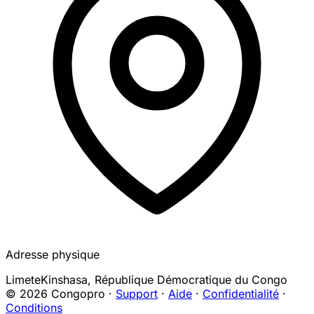
Adresse physique
Limete
Kinshasa
,
République Démocratique du Congo
© 2026 Congopro ·
Support
·
Aide
·
Confidentialité
·
Conditions