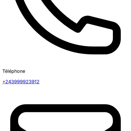
Téléphone
+243999923912