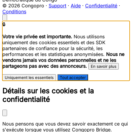
© 2026 Congopro ·
Support
·
Aide
·
Confidentialité
·
Conditions
🔒
Votre vie privée est importante.
Nous utilisons
uniquement des cookies essentiels et des SDK
partenaires de confiance pour la sécurité, les
performances et les statistiques anonymisées.
Nous ne
vendons jamais vos données personnelles et ne les
partageons pas avec des annonceurs.
En savoir plus
Uniquement les essentiels
Tout accepter
Détails sur les cookies et la
confidentialité
Nous pensons que vous devez savoir exactement ce qui
s'exécute lorsque vous utilisez Congopro Bridge.