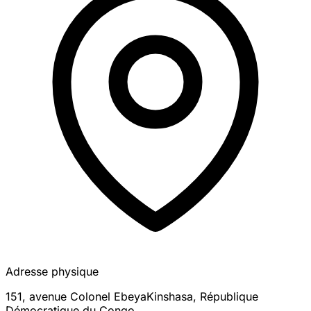
Adresse physique
151, avenue Colonel Ebeya
Kinshasa
,
République
Démocratique du Congo