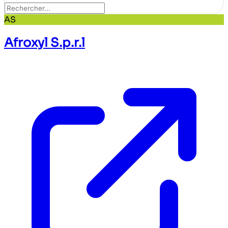
AS
Afroxyl S.p.r.l