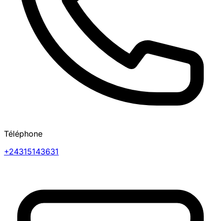
Téléphone
+24315143631