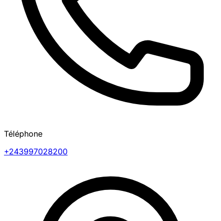
Téléphone
+243997028200