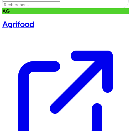
AG
Agrifood