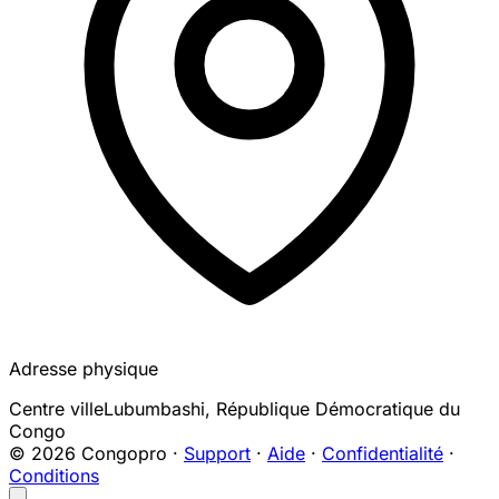
Adresse physique
Centre ville
Lubumbashi
,
République Démocratique du
Congo
© 2026 Congopro ·
Support
·
Aide
·
Confidentialité
·
Conditions