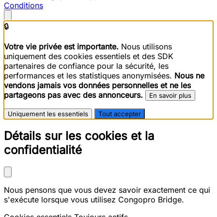
Conditions
🔒
Votre vie privée est importante.
Nous utilisons
uniquement des cookies essentiels et des SDK
partenaires de confiance pour la sécurité, les
performances et les statistiques anonymisées.
Nous ne
vendons jamais vos données personnelles et ne les
partageons pas avec des annonceurs.
En savoir plus
Uniquement les essentiels
Tout accepter
Détails sur les cookies et la
confidentialité
Nous pensons que vous devez savoir exactement ce qui
s'exécute lorsque vous utilisez Congopro Bridge.
Cookies essentiels
Toujours actifs