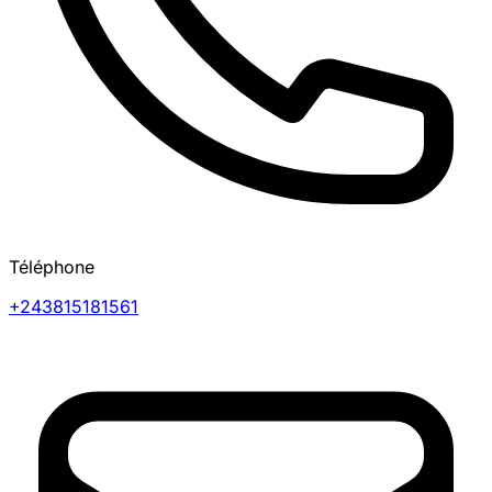
Téléphone
+243815181561