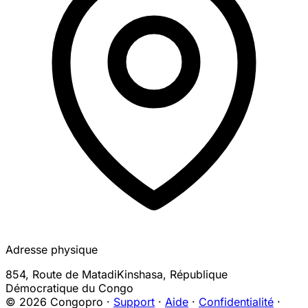
Adresse physique
854, Route de Matadi
Kinshasa
,
République
Démocratique du Congo
© 2026 Congopro ·
Support
·
Aide
·
Confidentialité
·