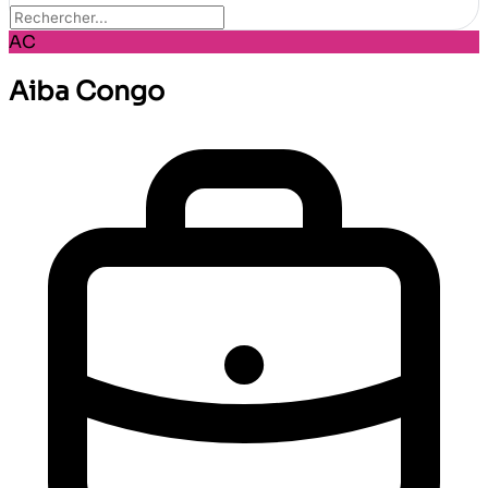
AC
Aiba Congo