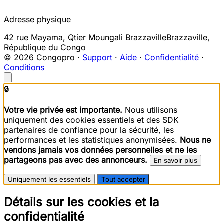
Adresse physique
42 rue Mayama, Qtier Moungali Brazzaville
Brazzaville
,
République du Congo
© 2026 Congopro ·
Support
·
Aide
·
Confidentialité
·
Conditions
🔒
Votre vie privée est importante.
Nous utilisons
uniquement des cookies essentiels et des SDK
partenaires de confiance pour la sécurité, les
performances et les statistiques anonymisées.
Nous ne
vendons jamais vos données personnelles et ne les
partageons pas avec des annonceurs.
En savoir plus
Uniquement les essentiels
Tout accepter
Détails sur les cookies et la
confidentialité