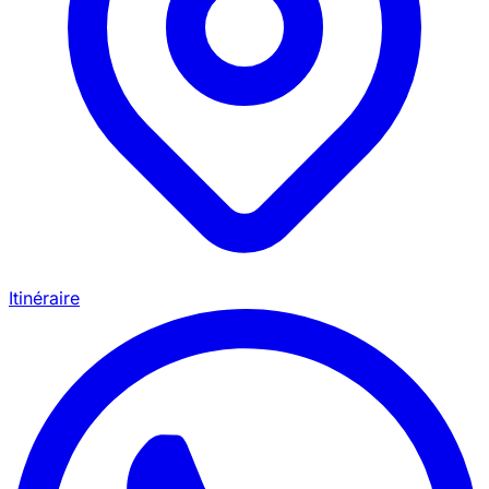
Itinéraire