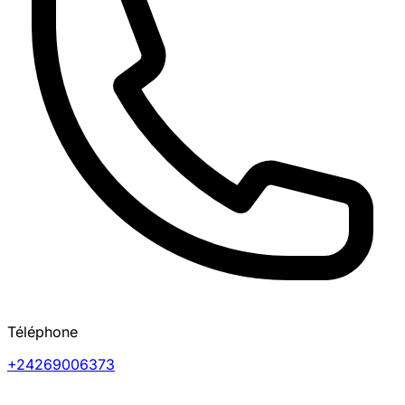
Téléphone
+24269006373