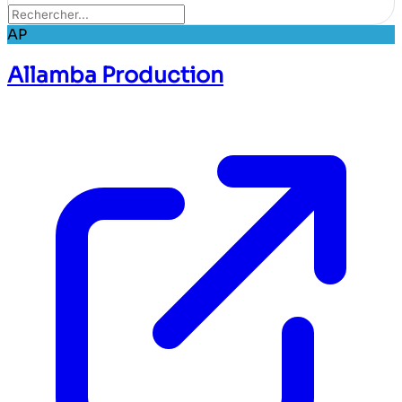
AP
Allamba Production