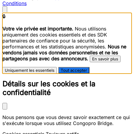
Conditions
🔒
Votre vie privée est importante.
Nous utilisons
uniquement des cookies essentiels et des SDK
partenaires de confiance pour la sécurité, les
performances et les statistiques anonymisées.
Nous ne
vendons jamais vos données personnelles et ne les
partageons pas avec des annonceurs.
En savoir plus
Uniquement les essentiels
Tout accepter
Détails sur les cookies et la
confidentialité
Nous pensons que vous devez savoir exactement ce qui
s'exécute lorsque vous utilisez Congopro Bridge.
Cookies essentiels
Toujours actifs