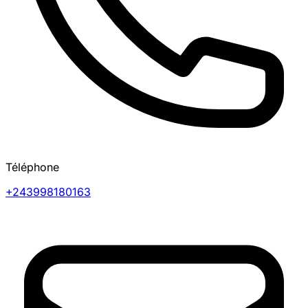
Téléphone
+243998180163