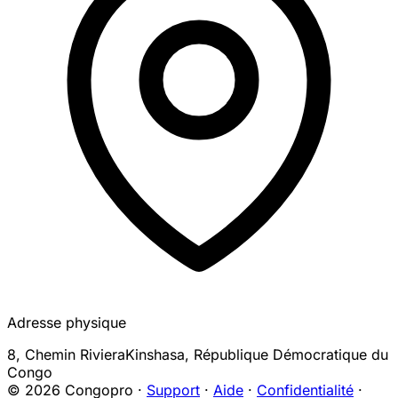
Adresse physique
8, Chemin Riviera
Kinshasa
,
République Démocratique du
Congo
© 2026 Congopro ·
Support
·
Aide
·
Confidentialité
·