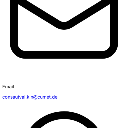
Email
consautval.kin@cumet.de