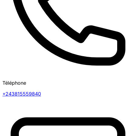
Téléphone
+243815559840