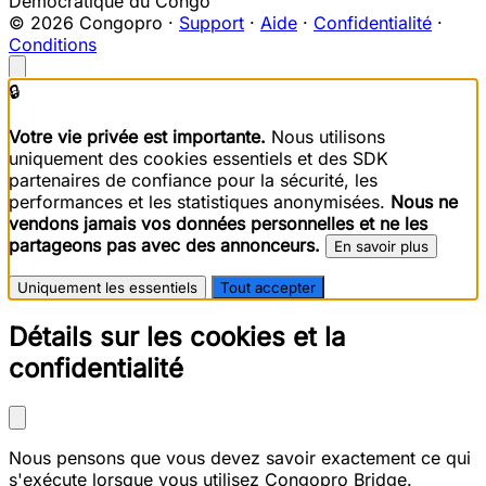
Démocratique du Congo
© 2026 Congopro ·
Support
·
Aide
·
Confidentialité
·
Conditions
🔒
Votre vie privée est importante.
Nous utilisons
uniquement des cookies essentiels et des SDK
partenaires de confiance pour la sécurité, les
performances et les statistiques anonymisées.
Nous ne
vendons jamais vos données personnelles et ne les
partageons pas avec des annonceurs.
En savoir plus
Uniquement les essentiels
Tout accepter
Détails sur les cookies et la
confidentialité
Nous pensons que vous devez savoir exactement ce qui
s'exécute lorsque vous utilisez Congopro Bridge.