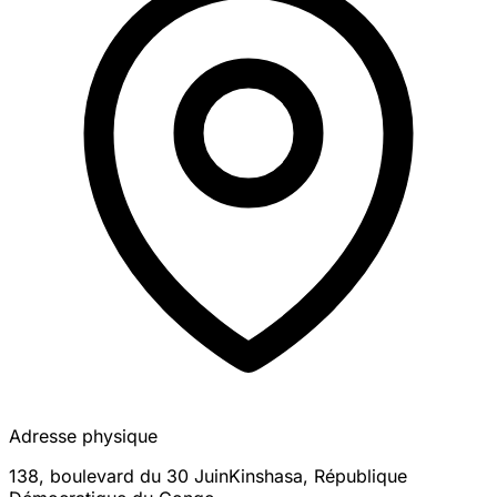
Adresse physique
138, boulevard du 30 Juin
Kinshasa
,
République