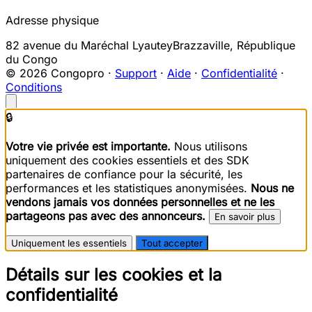
Adresse physique
82 avenue du Maréchal Lyautey
Brazzaville
,
République
du Congo
© 2026 Congopro ·
Support
·
Aide
·
Confidentialité
·
Conditions
🔒
Votre vie privée est importante.
Nous utilisons
uniquement des cookies essentiels et des SDK
partenaires de confiance pour la sécurité, les
performances et les statistiques anonymisées.
Nous ne
vendons jamais vos données personnelles et ne les
partageons pas avec des annonceurs.
En savoir plus
Uniquement les essentiels
Tout accepter
Détails sur les cookies et la
confidentialité