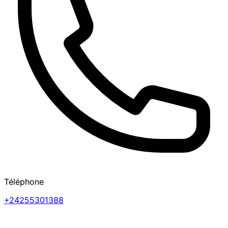
Téléphone
+24255301388