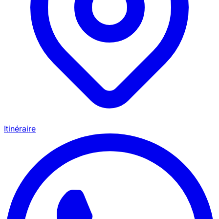
Itinéraire