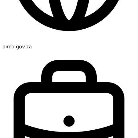
dirco.gov.za