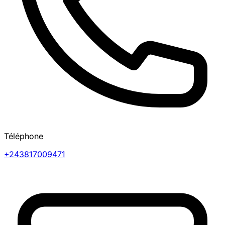
Téléphone
+243817009471