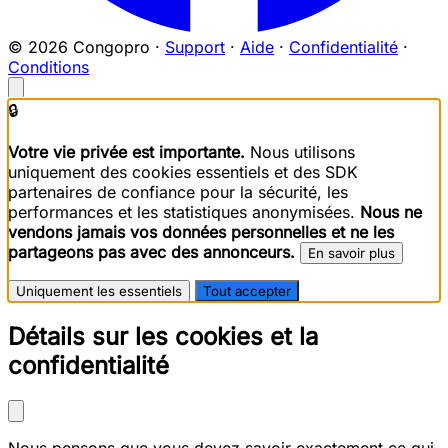
© 2026 Congopro ·
Support
·
Aide
·
Confidentialité
·
Conditions
🔒
Votre vie privée est importante.
Nous utilisons
uniquement des cookies essentiels et des SDK
partenaires de confiance pour la sécurité, les
performances et les statistiques anonymisées.
Nous ne
vendons jamais vos données personnelles et ne les
partageons pas avec des annonceurs.
En savoir plus
Uniquement les essentiels
Tout accepter
Détails sur les cookies et la
confidentialité
Nous pensons que vous devez savoir exactement ce qui