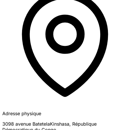
Adresse physique
3098 avenue Batetela
Kinshasa
,
République
Démocratique du Congo