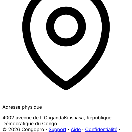
Adresse physique
4002 avenue de L'Ouganda
Kinshasa
,
République
Démocratique du Congo
© 2026 Congopro ·
Support
·
Aide
·
Confidentialité
·