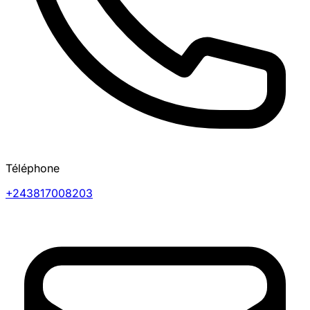
Téléphone
+243817008203