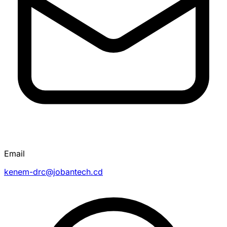
Email
kenem-drc@jobantech.cd