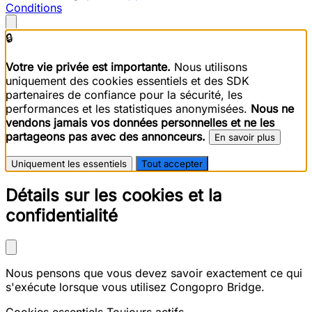
Conditions
🔒
Votre vie privée est importante.
Nous utilisons
uniquement des cookies essentiels et des SDK
partenaires de confiance pour la sécurité, les
performances et les statistiques anonymisées.
Nous ne
vendons jamais vos données personnelles et ne les
partageons pas avec des annonceurs.
En savoir plus
Uniquement les essentiels
Tout accepter
Détails sur les cookies et la
confidentialité
Nous pensons que vous devez savoir exactement ce qui
s'exécute lorsque vous utilisez Congopro Bridge.
Cookies essentiels
Toujours actifs