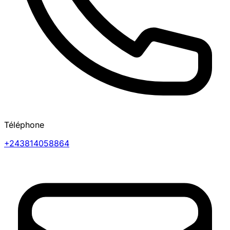
Téléphone
+243814058864