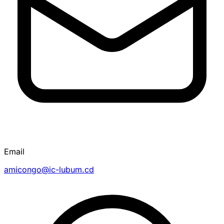
Email
amicongo@ic-lubum.cd