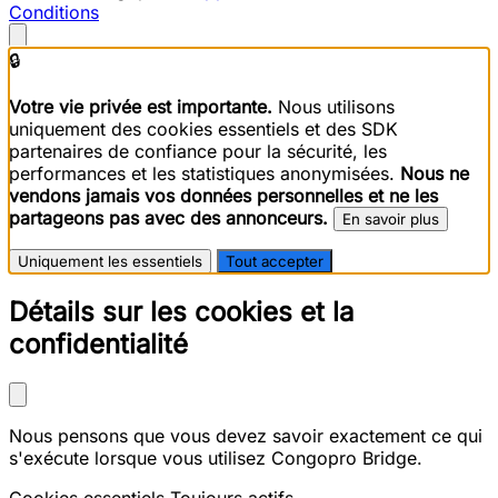
Conditions
🔒
Votre vie privée est importante.
Nous utilisons
uniquement des cookies essentiels et des SDK
partenaires de confiance pour la sécurité, les
performances et les statistiques anonymisées.
Nous ne
vendons jamais vos données personnelles et ne les
partageons pas avec des annonceurs.
En savoir plus
Uniquement les essentiels
Tout accepter
Détails sur les cookies et la
confidentialité
Nous pensons que vous devez savoir exactement ce qui
s'exécute lorsque vous utilisez Congopro Bridge.
Cookies essentiels
Toujours actifs