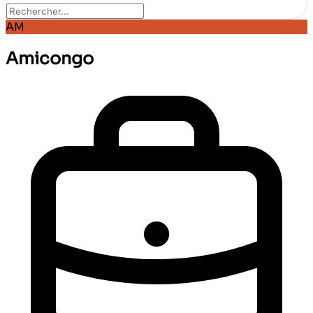
AM
Amicongo