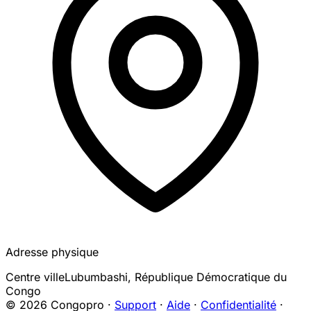
Adresse physique
Centre ville
Lubumbashi
,
République Démocratique du
Congo
© 2026 Congopro ·
Support
·
Aide
·
Confidentialité
·