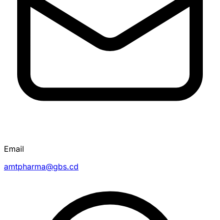
Email
amtpharma@gbs.cd