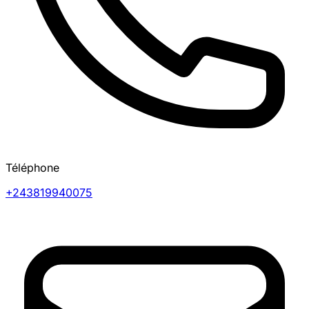
Téléphone
+243819940075