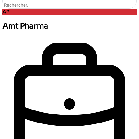
AP
Amt Pharma