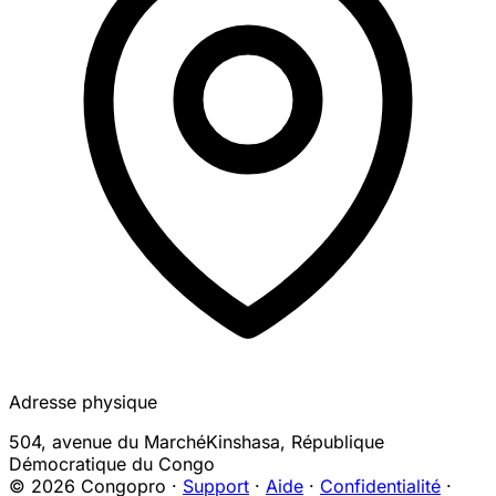
Adresse physique
504, avenue du Marché
Kinshasa
,
République
Démocratique du Congo
© 2026 Congopro ·
Support
·
Aide
·
Confidentialité
·