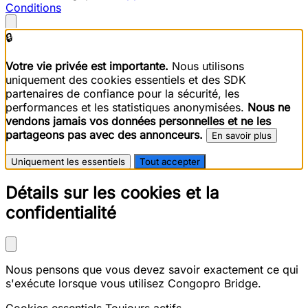
Conditions
🔒
Votre vie privée est importante.
Nous utilisons
uniquement des cookies essentiels et des SDK
partenaires de confiance pour la sécurité, les
performances et les statistiques anonymisées.
Nous ne
vendons jamais vos données personnelles et ne les
partageons pas avec des annonceurs.
En savoir plus
Uniquement les essentiels
Tout accepter
Détails sur les cookies et la
confidentialité
Nous pensons que vous devez savoir exactement ce qui
s'exécute lorsque vous utilisez Congopro Bridge.
Cookies essentiels
Toujours actifs