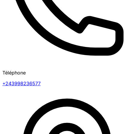
Téléphone
+243998236577