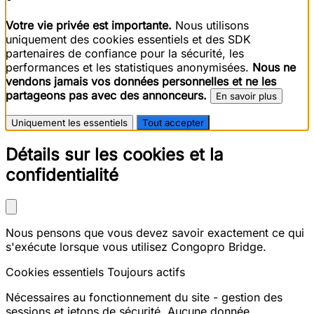
Votre vie privée est importante.
Nous utilisons
uniquement des cookies essentiels et des SDK
partenaires de confiance pour la sécurité, les
performances et les statistiques anonymisées.
Nous ne
vendons jamais vos données personnelles et ne les
partageons pas avec des annonceurs.
En savoir plus
Uniquement les essentiels
Tout accepter
Détails sur les cookies et la
confidentialité
Nous pensons que vous devez savoir exactement ce qui
s'exécute lorsque vous utilisez Congopro Bridge.
Cookies essentiels
Toujours actifs
Nécessaires au fonctionnement du site - gestion des
sessions et jetons de sécurité. Aucune donnée