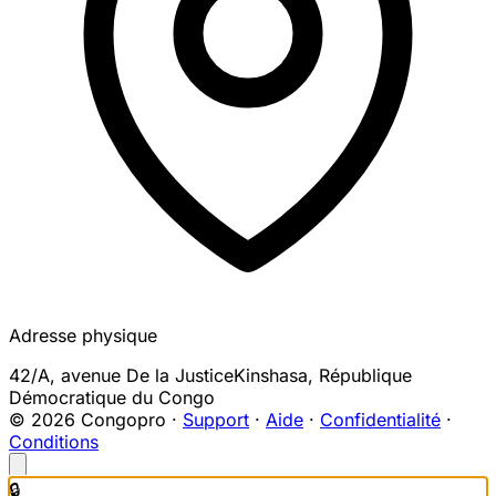
Adresse physique
42/A, avenue De la Justice
Kinshasa
,
République
Démocratique du Congo
© 2026 Congopro ·
Support
·
Aide
·
Confidentialité
·
Conditions
🔒