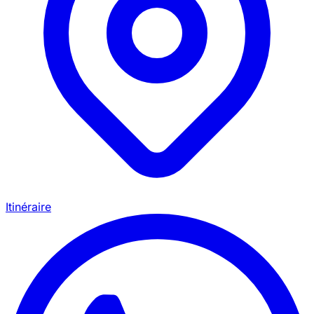
Itinéraire