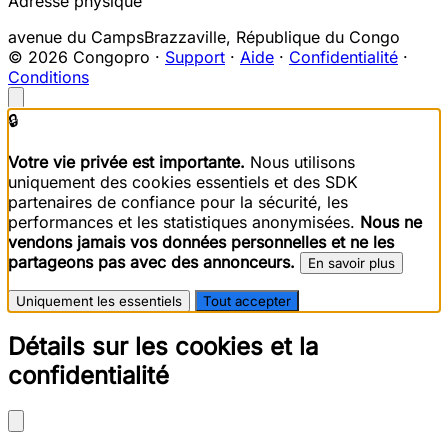
Adresse physique
avenue du Camps
Brazzaville
,
République du Congo
© 2026 Congopro ·
Support
·
Aide
·
Confidentialité
·
Conditions
🔒
Votre vie privée est importante.
Nous utilisons
uniquement des cookies essentiels et des SDK
partenaires de confiance pour la sécurité, les
performances et les statistiques anonymisées.
Nous ne
vendons jamais vos données personnelles et ne les
partageons pas avec des annonceurs.
En savoir plus
Uniquement les essentiels
Tout accepter
Détails sur les cookies et la
confidentialité