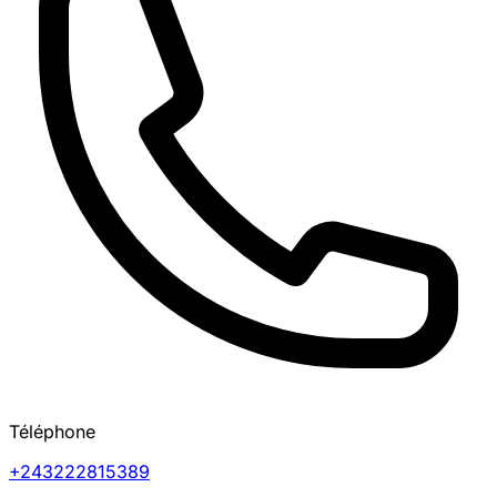
Téléphone
+243222815389