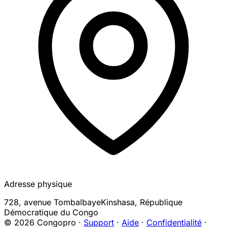
Adresse physique
728, avenue Tombalbaye
Kinshasa
,
République
Démocratique du Congo
© 2026 Congopro ·
Support
·
Aide
·
Confidentialité
·