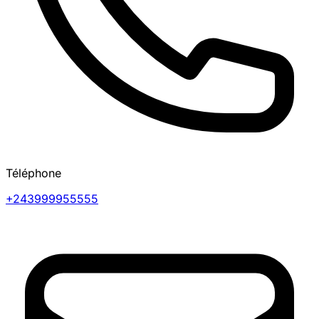
Téléphone
+243999955555