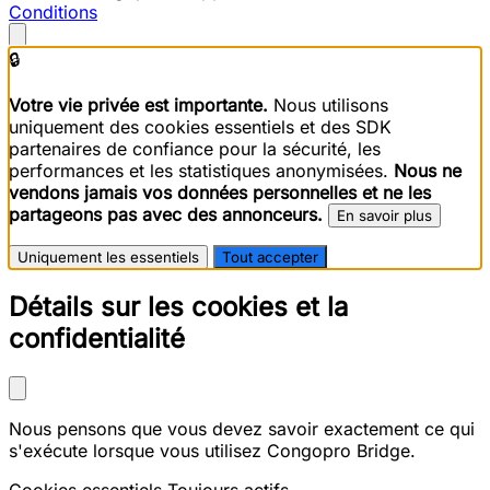
Conditions
🔒
Votre vie privée est importante.
Nous utilisons
uniquement des cookies essentiels et des SDK
partenaires de confiance pour la sécurité, les
performances et les statistiques anonymisées.
Nous ne
vendons jamais vos données personnelles et ne les
partageons pas avec des annonceurs.
En savoir plus
Uniquement les essentiels
Tout accepter
Détails sur les cookies et la
confidentialité
Nous pensons que vous devez savoir exactement ce qui
s'exécute lorsque vous utilisez Congopro Bridge.
Cookies essentiels
Toujours actifs