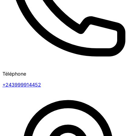
Téléphone
+243999914452