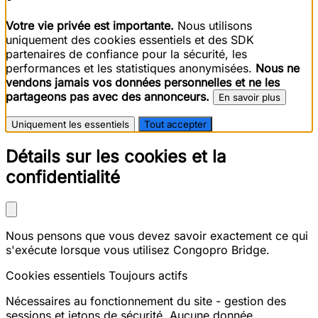
Votre vie privée est importante.
Nous utilisons
uniquement des cookies essentiels et des SDK
partenaires de confiance pour la sécurité, les
performances et les statistiques anonymisées.
Nous ne
vendons jamais vos données personnelles et ne les
partageons pas avec des annonceurs.
En savoir plus
Uniquement les essentiels
Tout accepter
Détails sur les cookies et la
confidentialité
Nous pensons que vous devez savoir exactement ce qui
s'exécute lorsque vous utilisez Congopro Bridge.
Cookies essentiels
Toujours actifs
Nécessaires au fonctionnement du site - gestion des
sessions et jetons de sécurité. Aucune donnée