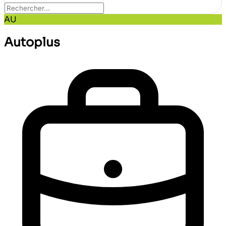
AU
Autoplus