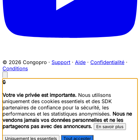
© 2026 Congopro ·
Support
·
Aide
·
Confidentialité
·
Conditions
🔒
Votre vie privée est importante.
Nous utilisons
uniquement des cookies essentiels et des SDK
partenaires de confiance pour la sécurité, les
performances et les statistiques anonymisées.
Nous ne
vendons jamais vos données personnelles et ne les
partageons pas avec des annonceurs.
En savoir plus
Uniquement les essentiels
Tout accepter