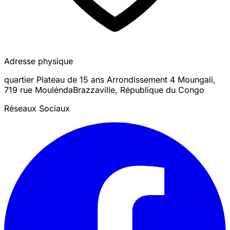
Adresse physique
quartier Plateau de 15 ans Arrondissement 4 Moungali,
719 rue Moulénda
Brazzaville
,
République du Congo
Réseaux Sociaux