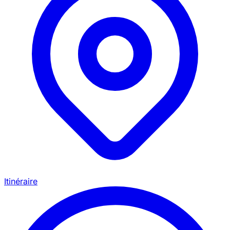
Itinéraire