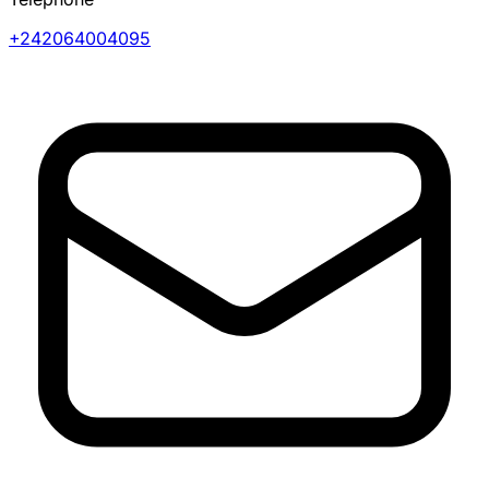
+242064004095