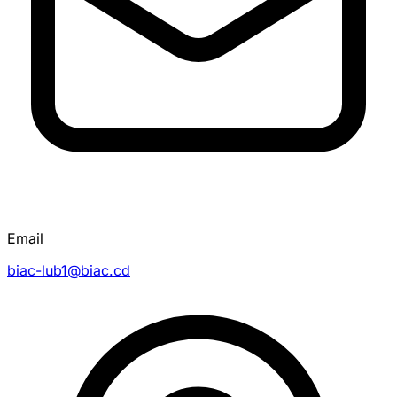
Email
biac-lub1@biac.cd