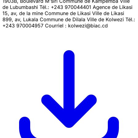
1903B, Boulevard M'siri Commune de Kampemba Ville
de Lubumbashi Tél.: +243 970044401 Agence de Likasi
15, av, de la mine Commune de Likasi Ville de Likasi
899, av, Lukala Commune de Dilala Ville de Kolwezi Tél.:
+243 970004957 Courriel : kolwezi@biac.cd