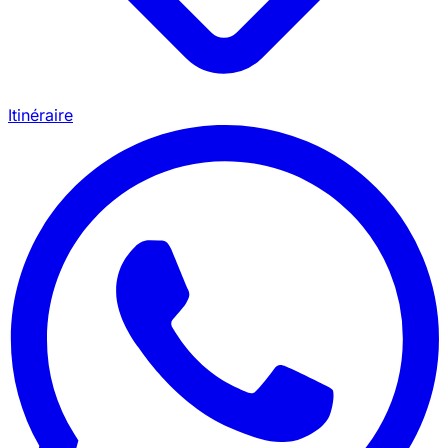
Itinéraire