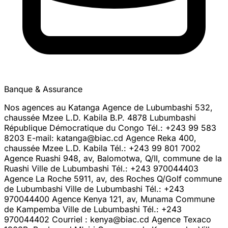
Banque & Assurance
Nos agences au Katanga Agence de Lubumbashi 532,
chaussée Mzee L.D. Kabila B.P. 4878 Lubumbashi
République Démocratique du Congo Tél.: +243 99 583
8203 E-mail: katanga@biac.cd Agence Reka 400,
chaussée Mzee L.D. Kabila Tél.: +243 99 801 7002
Agence Ruashi 948, av, Balomotwa, Q/II, commune de la
Ruashi Ville de Lubumbashi Tél.: +243 970044403
Agence La Roche 5911, av, des Roches Q/Golf commune
de Lubumbashi Ville de Lubumbashi Tél.: +243
970044400 Agence Kenya 121, av, Munama Commune
de Kampemba Ville de Lubumbashi Tél.: +243
970044402 Courriel : kenya@biac.cd Agence Texaco