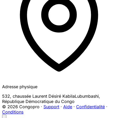
Adresse physique
532, chaussée Laurent Désiré Kabila
Lubumbashi
,
République Démocratique du Congo
© 2026 Congopro ·
Support
·
Aide
·
Confidentialité
·
Conditions