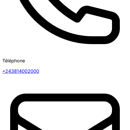
Téléphone
+243814002000