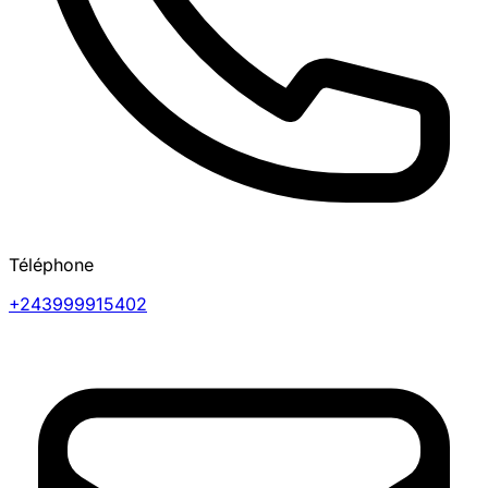
Téléphone
+243999915402