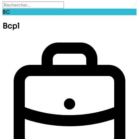
BC
Bcpl