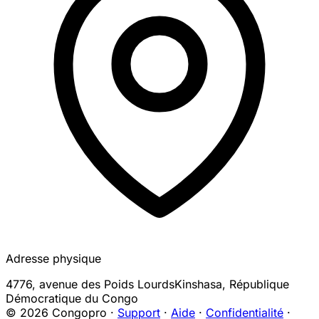
Adresse physique
4776, avenue des Poids Lourds
Kinshasa
,
République
Démocratique du Congo
© 2026 Congopro ·
Support
·
Aide
·
Confidentialité
·