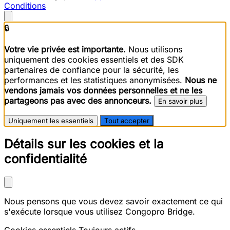
Conditions
🔒
Votre vie privée est importante.
Nous utilisons
uniquement des cookies essentiels et des SDK
partenaires de confiance pour la sécurité, les
performances et les statistiques anonymisées.
Nous ne
vendons jamais vos données personnelles et ne les
partageons pas avec des annonceurs.
En savoir plus
Uniquement les essentiels
Tout accepter
Détails sur les cookies et la
confidentialité
Nous pensons que vous devez savoir exactement ce qui
s'exécute lorsque vous utilisez Congopro Bridge.
Cookies essentiels
Toujours actifs