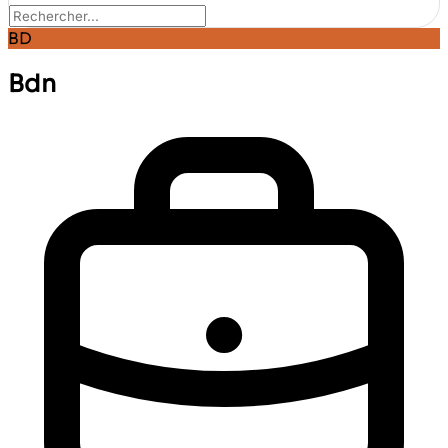
BD
Bdn