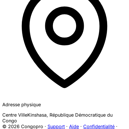
Adresse physique
Centre Ville
Kinshasa
,
République Démocratique du
Congo
© 2026 Congopro ·
Support
·
Aide
·
Confidentialité
·