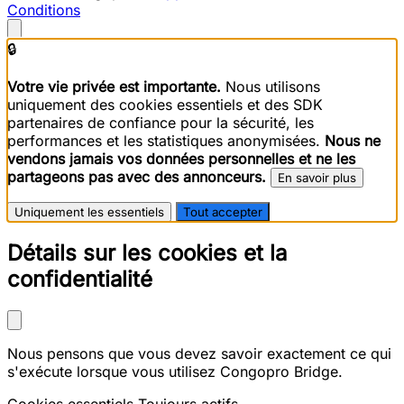
Conditions
🔒
Votre vie privée est importante.
Nous utilisons
uniquement des cookies essentiels et des SDK
partenaires de confiance pour la sécurité, les
performances et les statistiques anonymisées.
Nous ne
vendons jamais vos données personnelles et ne les
partageons pas avec des annonceurs.
En savoir plus
Uniquement les essentiels
Tout accepter
Détails sur les cookies et la
confidentialité
Nous pensons que vous devez savoir exactement ce qui
s'exécute lorsque vous utilisez Congopro Bridge.
Cookies essentiels
Toujours actifs