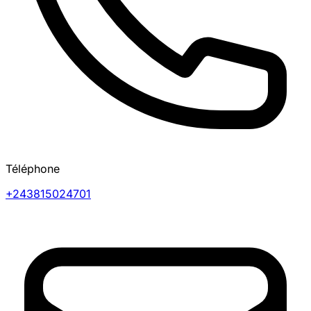
Téléphone
+243815024701