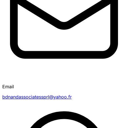
Email
bdnandassociatessprl@yahoo.fr