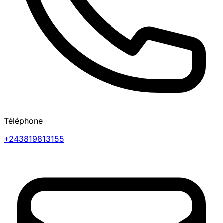
Téléphone
+243819813155