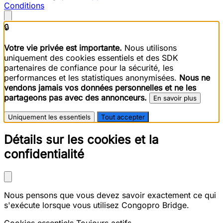
Conditions
🔒
Votre vie privée est importante.
Nous utilisons
uniquement des cookies essentiels et des SDK
partenaires de confiance pour la sécurité, les
performances et les statistiques anonymisées.
Nous ne
vendons jamais vos données personnelles et ne les
partageons pas avec des annonceurs.
En savoir plus
Uniquement les essentiels
Tout accepter
Détails sur les cookies et la
confidentialité
Nous pensons que vous devez savoir exactement ce qui
s'exécute lorsque vous utilisez Congopro Bridge.
Cookies essentiels
Toujours actifs