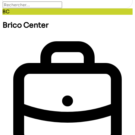
BC
Brico Center