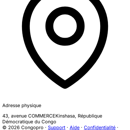
Adresse physique
43, avenue COMMERCE
Kinshasa
,
République
Démocratique du Congo
© 2026 Congopro ·
Support
·
Aide
·
Confidentialité
·