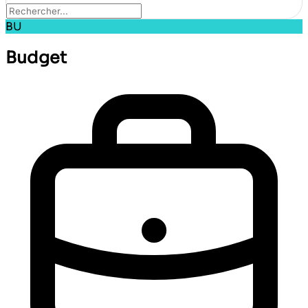
BU
Budget