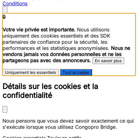
Conditions
🔒
Votre vie privée est importante.
Nous utilisons
uniquement des cookies essentiels et des SDK
partenaires de confiance pour la sécurité, les
performances et les statistiques anonymisées.
Nous ne
vendons jamais vos données personnelles et ne les
partageons pas avec des annonceurs.
En savoir plus
Uniquement les essentiels
Tout accepter
Détails sur les cookies et la
confidentialité
Nous pensons que vous devez savoir exactement ce qui
s'exécute lorsque vous utilisez Congopro Bridge.
Cookies essentiels
Toujours actifs