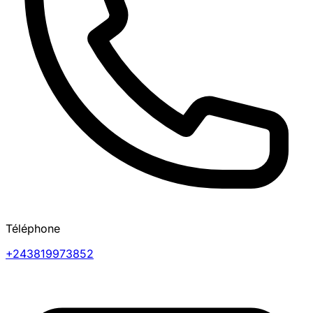
Téléphone
+243819973852