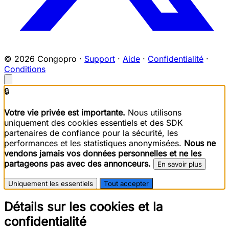
© 2026 Congopro ·
Support
·
Aide
·
Confidentialité
·
Conditions
🔒
Votre vie privée est importante.
Nous utilisons
uniquement des cookies essentiels et des SDK
partenaires de confiance pour la sécurité, les
performances et les statistiques anonymisées.
Nous ne
vendons jamais vos données personnelles et ne les
partageons pas avec des annonceurs.
En savoir plus
Uniquement les essentiels
Tout accepter
Détails sur les cookies et la
confidentialité