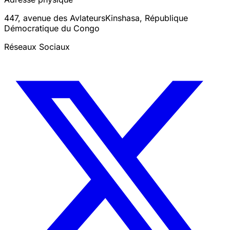
447, avenue des Avlateurs
Kinshasa
,
République
Démocratique du Congo
Réseaux Sociaux