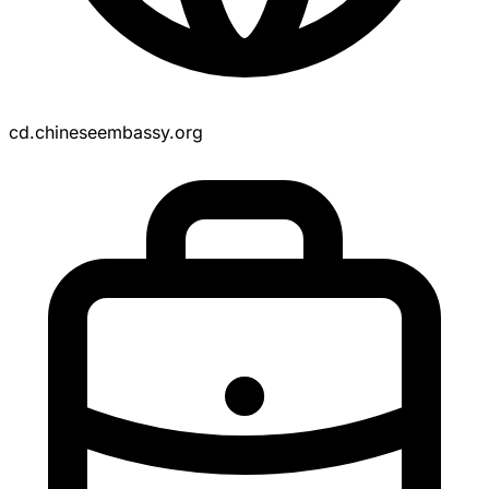
cd.chineseembassy.org