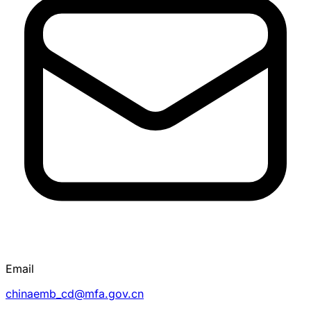
Email
chinaemb_cd@mfa.gov.cn