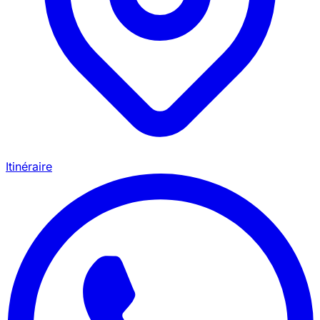
Itinéraire