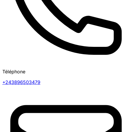
Téléphone
+243896503479