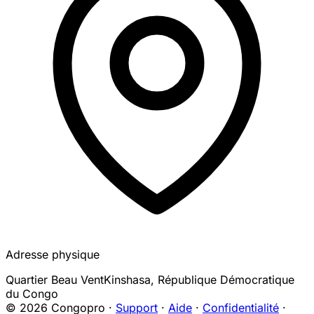
Adresse physique
Quartier Beau Vent
Kinshasa
,
République Démocratique
du Congo
© 2026 Congopro ·
Support
·
Aide
·
Confidentialité
·