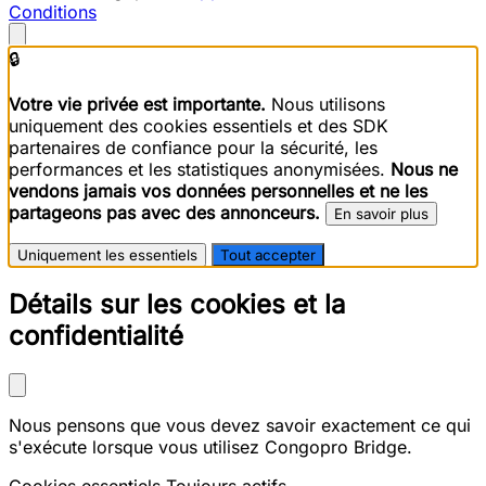
Conditions
🔒
Votre vie privée est importante.
Nous utilisons
uniquement des cookies essentiels et des SDK
partenaires de confiance pour la sécurité, les
performances et les statistiques anonymisées.
Nous ne
vendons jamais vos données personnelles et ne les
partageons pas avec des annonceurs.
En savoir plus
Uniquement les essentiels
Tout accepter
Détails sur les cookies et la
confidentialité
Nous pensons que vous devez savoir exactement ce qui
s'exécute lorsque vous utilisez Congopro Bridge.
Cookies essentiels
Toujours actifs