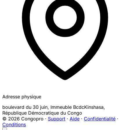
Adresse physique
boulevard du 30 juin, Immeuble Bcdc
Kinshasa
,
République Démocratique du Congo
© 2026 Congopro ·
Support
·
Aide
·
Confidentialité
·
Conditions