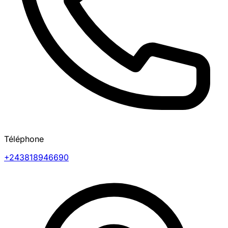
Téléphone
+243818946690