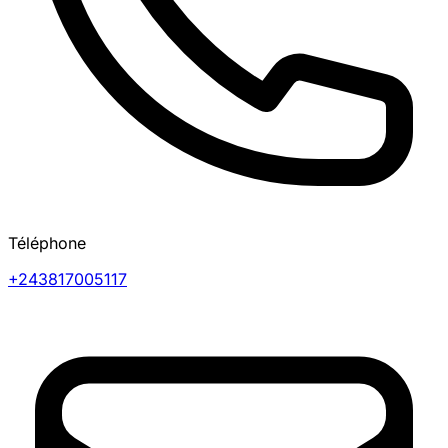
Téléphone
+243817005117