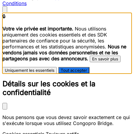
Conditions
🔒
Votre vie privée est importante.
Nous utilisons
uniquement des cookies essentiels et des SDK
partenaires de confiance pour la sécurité, les
performances et les statistiques anonymisées.
Nous ne
vendons jamais vos données personnelles et ne les
partageons pas avec des annonceurs.
En savoir plus
Uniquement les essentiels
Tout accepter
Détails sur les cookies et la
confidentialité
Nous pensons que vous devez savoir exactement ce qui
s'exécute lorsque vous utilisez Congopro Bridge.
Cookies essentiels
Toujours actifs