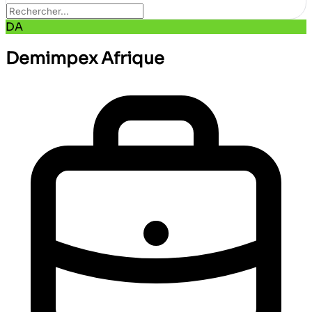
DA
Demimpex Afrique