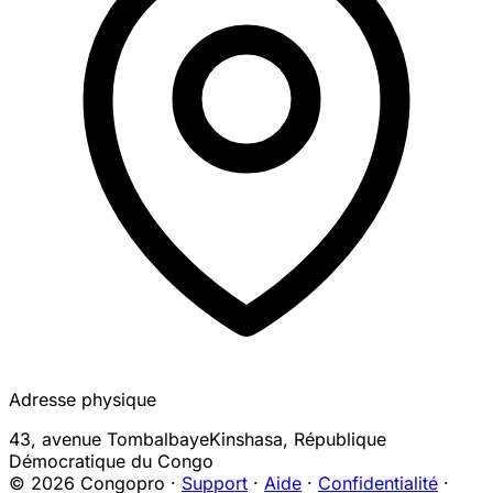
Adresse physique
43, avenue Tombalbaye
Kinshasa
,
République
Démocratique du Congo
© 2026 Congopro ·
Support
·
Aide
·
Confidentialité
·