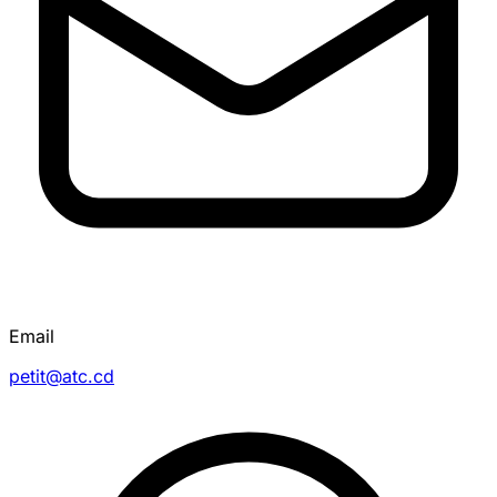
Email
petit@atc.cd