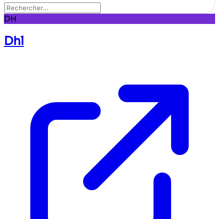
DH
Dhl