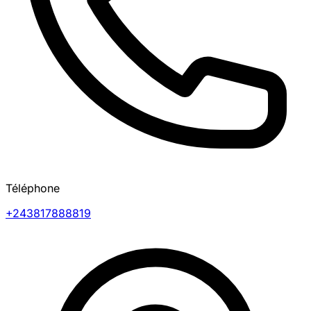
Téléphone
+243817888819