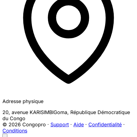
Adresse physique
20, avenue KARISIMBI
Goma
,
République Démocratique
du Congo
© 2026 Congopro ·
Support
·
Aide
·
Confidentialité
·
Conditions