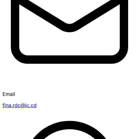
Email
fina.rdc@ic.cd