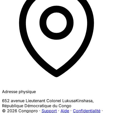
Adresse physique
652 avenue Lieutenant Colonel Lukusa
Kinshasa
,
République Démocratique du Congo
© 2026 Congopro ·
Support
·
Aide
·
Confidentialité
·