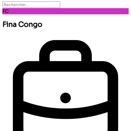
FC
Fina Congo