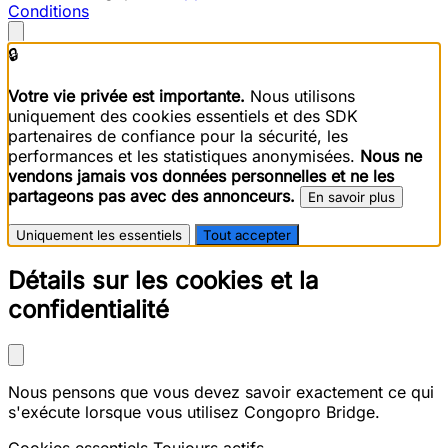
Conditions
🔒
Votre vie privée est importante.
Nous utilisons
uniquement des cookies essentiels et des SDK
partenaires de confiance pour la sécurité, les
performances et les statistiques anonymisées.
Nous ne
vendons jamais vos données personnelles et ne les
partageons pas avec des annonceurs.
En savoir plus
Uniquement les essentiels
Tout accepter
Détails sur les cookies et la
confidentialité
Nous pensons que vous devez savoir exactement ce qui
s'exécute lorsque vous utilisez Congopro Bridge.
Cookies essentiels
Toujours actifs