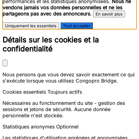
performances et les statistiques anonymisées.
Nous ne
vendons jamais vos données personnelles et ne les
partageons pas avec des annonceurs.
En savoir plus
Uniquement les essentiels
Tout accepter
Détails sur les cookies et la
confidentialité
Nous pensons que vous devez savoir exactement ce qui
s'exécute lorsque vous utilisez Congopro Bridge.
Cookies essentiels
Toujours actifs
Nécessaires au fonctionnement du site - gestion des
sessions et jetons de sécurité. Aucune donnée
personnelle n'est stockée.
Statistiques anonymes
Optionnel
Les statistiques d'utilisation agrégées et anonymisées