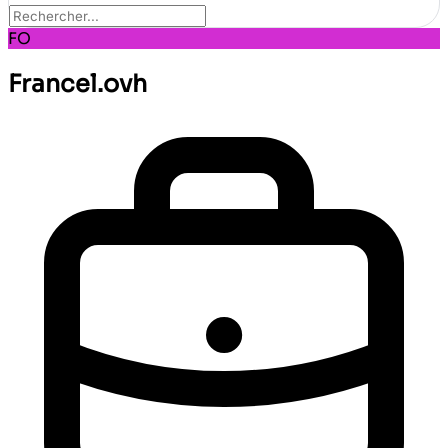
FO
Francel.ovh