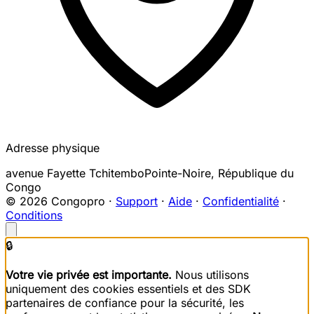
Adresse physique
avenue Fayette Tchitembo
Pointe-Noire
,
République du
Congo
© 2026 Congopro ·
Support
·
Aide
·
Confidentialité
·
Conditions
🔒
Votre vie privée est importante.
Nous utilisons
uniquement des cookies essentiels et des SDK
partenaires de confiance pour la sécurité, les