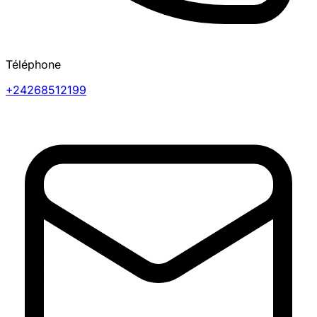
Téléphone
+24268512199