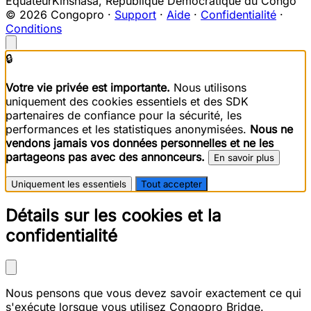
Equateur
Kinshasa
,
République Démocratique du Congo
© 2026 Congopro ·
Support
·
Aide
·
Confidentialité
·
Conditions
🔒
Votre vie privée est importante.
Nous utilisons
uniquement des cookies essentiels et des SDK
partenaires de confiance pour la sécurité, les
performances et les statistiques anonymisées.
Nous ne
vendons jamais vos données personnelles et ne les
partageons pas avec des annonceurs.
En savoir plus
Uniquement les essentiels
Tout accepter
Détails sur les cookies et la
confidentialité
Nous pensons que vous devez savoir exactement ce qui
s'exécute lorsque vous utilisez Congopro Bridge.