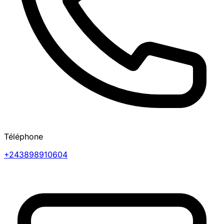
Téléphone
+243898910604