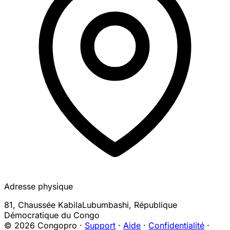
Adresse physique
81, Chaussée Kabila
Lubumbashi
,
République
Démocratique du Congo
© 2026 Congopro ·
Support
·
Aide
·
Confidentialité
·