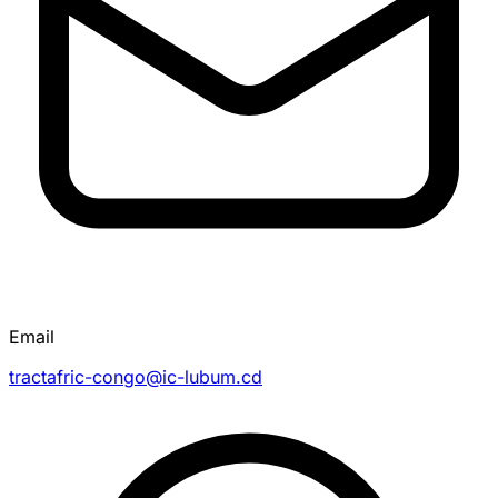
Email
tractafric-congo@ic-lubum.cd