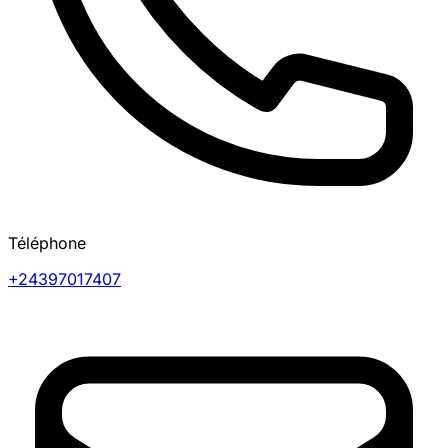
Téléphone
+24397017407