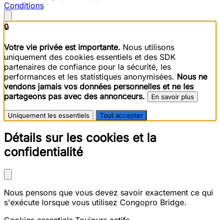
Conditions
🔒
Votre vie privée est importante.
Nous utilisons
uniquement des cookies essentiels et des SDK
partenaires de confiance pour la sécurité, les
performances et les statistiques anonymisées.
Nous ne
vendons jamais vos données personnelles et ne les
partageons pas avec des annonceurs.
En savoir plus
Uniquement les essentiels
Tout accepter
Détails sur les cookies et la
confidentialité
Nous pensons que vous devez savoir exactement ce qui
s'exécute lorsque vous utilisez Congopro Bridge.
Cookies essentiels
Toujours actifs