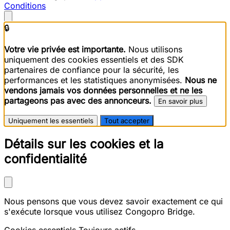
Conditions
🔒
Votre vie privée est importante.
Nous utilisons
uniquement des cookies essentiels et des SDK
partenaires de confiance pour la sécurité, les
performances et les statistiques anonymisées.
Nous ne
vendons jamais vos données personnelles et ne les
partageons pas avec des annonceurs.
En savoir plus
Uniquement les essentiels
Tout accepter
Détails sur les cookies et la
confidentialité
Nous pensons que vous devez savoir exactement ce qui
s'exécute lorsque vous utilisez Congopro Bridge.
Cookies essentiels
Toujours actifs