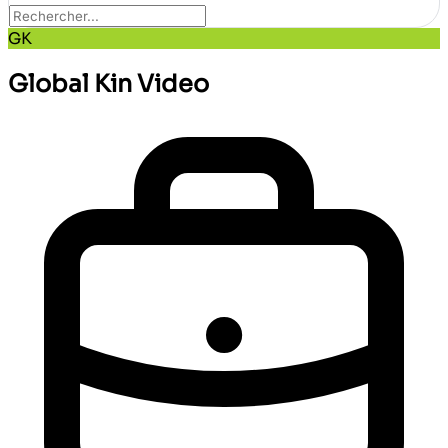
GK
Global Kin Video