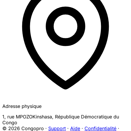
Adresse physique
1, rue MPOZO
Kinshasa
,
République Démocratique du
Congo
© 2026 Congopro ·
Support
·
Aide
·
Confidentialité
·