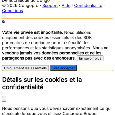
Démocratique du Congo
© 2026 Congopro ·
Support
·
Aide
·
Confidentialité
·
Conditions
🔒
Votre vie privée est importante.
Nous utilisons
uniquement des cookies essentiels et des SDK
partenaires de confiance pour la sécurité, les
performances et les statistiques anonymisées.
Nous ne
vendons jamais vos données personnelles et ne les
partageons pas avec des annonceurs.
En savoir plus
Uniquement les essentiels
Tout accepter
Détails sur les cookies et la
confidentialité
Nous pensons que vous devez savoir exactement ce qui
s'exécute lorsque vous utilisez Congopro Bridge.