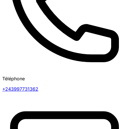
Téléphone
+243997731362