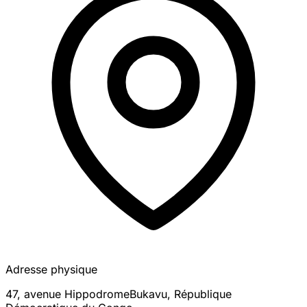
Adresse physique
47, avenue Hippodrome
Bukavu
,
République