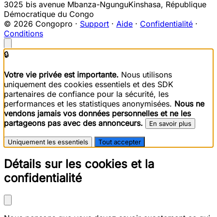
3025 bis avenue Mbanza-Ngungu
Kinshasa
,
République
Démocratique du Congo
© 2026 Congopro ·
Support
·
Aide
·
Confidentialité
·
Conditions
🔒
Votre vie privée est importante.
Nous utilisons
uniquement des cookies essentiels et des SDK
partenaires de confiance pour la sécurité, les
performances et les statistiques anonymisées.
Nous ne
vendons jamais vos données personnelles et ne les
partageons pas avec des annonceurs.
En savoir plus
Uniquement les essentiels
Tout accepter
Détails sur les cookies et la
confidentialité