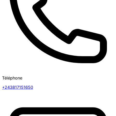
Téléphone
+243817151650