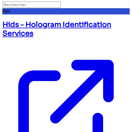
HH
Hids - Hologram Identification
Services