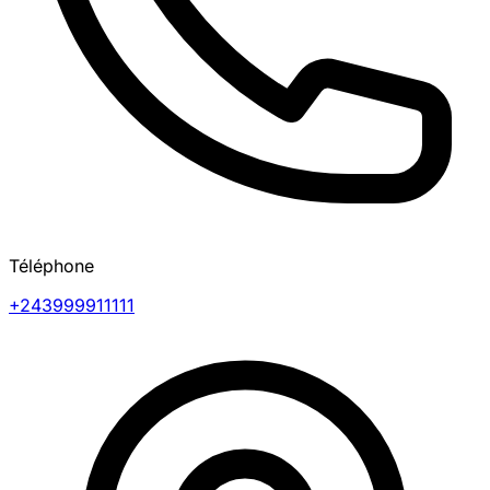
Téléphone
+243999911111