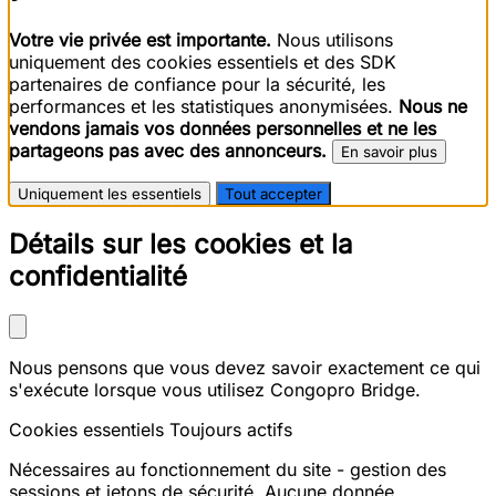
Votre vie privée est importante.
Nous utilisons
uniquement des cookies essentiels et des SDK
partenaires de confiance pour la sécurité, les
performances et les statistiques anonymisées.
Nous ne
vendons jamais vos données personnelles et ne les
partageons pas avec des annonceurs.
En savoir plus
Uniquement les essentiels
Tout accepter
Détails sur les cookies et la
confidentialité
Nous pensons que vous devez savoir exactement ce qui
s'exécute lorsque vous utilisez Congopro Bridge.
Cookies essentiels
Toujours actifs
Nécessaires au fonctionnement du site - gestion des
sessions et jetons de sécurité. Aucune donnée