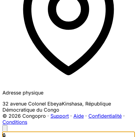
Adresse physique
32 avenue Colonel Ebeya
Kinshasa
,
République
Démocratique du Congo
© 2026 Congopro ·
Support
·
Aide
·
Confidentialité
·
Conditions
🔒