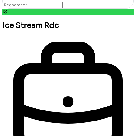
IS
Ice Stream Rdc