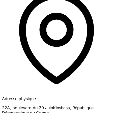
Adresse physique
22A, boulevard du 30 Juin
Kinshasa
,
République
Démocratique du Congo