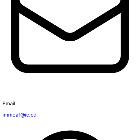
Email
immoaf@ic.cd