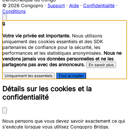
© 2026 Congopro ·
Support
·
Aide
·
Confidentialité
·
Conditions
🔒
Votre vie privée est importante.
Nous utilisons
uniquement des cookies essentiels et des SDK
partenaires de confiance pour la sécurité, les
performances et les statistiques anonymisées.
Nous ne
vendons jamais vos données personnelles et ne les
partageons pas avec des annonceurs.
En savoir plus
Uniquement les essentiels
Tout accepter
Détails sur les cookies et la
confidentialité
Nous pensons que vous devez savoir exactement ce qui
s'exécute lorsque vous utilisez Congopro Bridge.