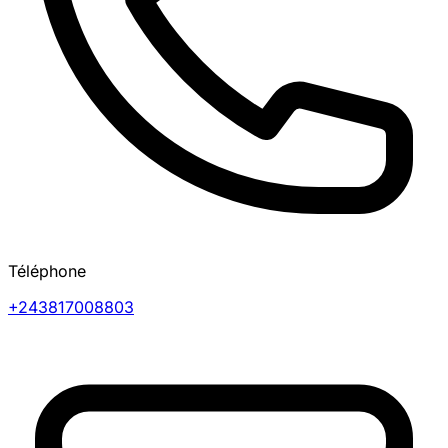
Téléphone
+243817008803