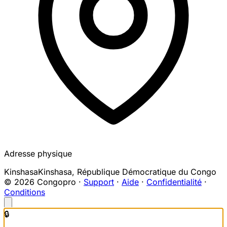
Adresse physique
Kinshasa
Kinshasa
,
République Démocratique du Congo
© 2026 Congopro ·
Support
·
Aide
·
Confidentialité
·
Conditions
🔒