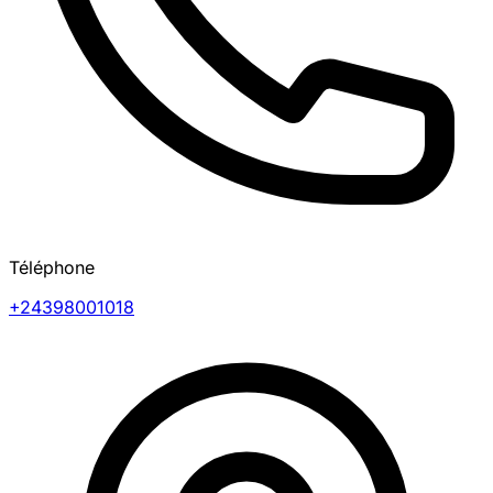
Téléphone
+24398001018