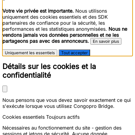
Votre vie privée est importante.
Nous utilisons
uniquement des cookies essentiels et des SDK
partenaires de confiance pour la sécurité, les
performances et les statistiques anonymisées.
Nous ne
vendons jamais vos données personnelles et ne les
partageons pas avec des annonceurs.
En savoir plus
Uniquement les essentiels
Tout accepter
Détails sur les cookies et la
confidentialité
Nous pensons que vous devez savoir exactement ce qui
s'exécute lorsque vous utilisez Congopro Bridge.
Cookies essentiels
Toujours actifs
Nécessaires au fonctionnement du site - gestion des
sessions et jetons de sécurité. Aucune donnée