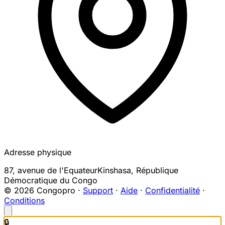
Adresse physique
87, avenue de l'Equateur
Kinshasa
,
République
Démocratique du Congo
© 2026 Congopro ·
Support
·
Aide
·
Confidentialité
·
Conditions
🔒