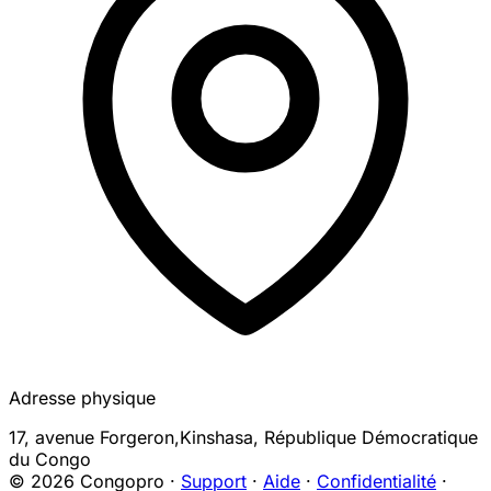
Adresse physique
17, avenue Forgeron,
Kinshasa
,
République Démocratique
du Congo
© 2026 Congopro ·
Support
·
Aide
·
Confidentialité
·