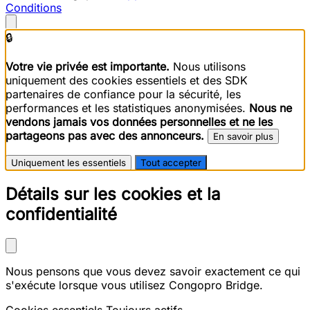
Conditions
🔒
Votre vie privée est importante.
Nous utilisons
uniquement des cookies essentiels et des SDK
partenaires de confiance pour la sécurité, les
performances et les statistiques anonymisées.
Nous ne
vendons jamais vos données personnelles et ne les
partageons pas avec des annonceurs.
En savoir plus
Uniquement les essentiels
Tout accepter
Détails sur les cookies et la
confidentialité
Nous pensons que vous devez savoir exactement ce qui
s'exécute lorsque vous utilisez Congopro Bridge.
Cookies essentiels
Toujours actifs