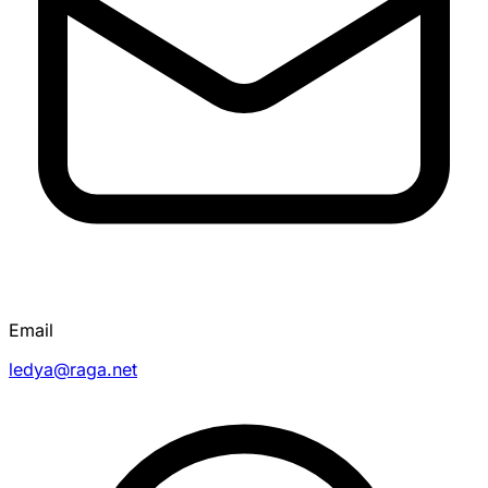
Email
ledya@raga.net