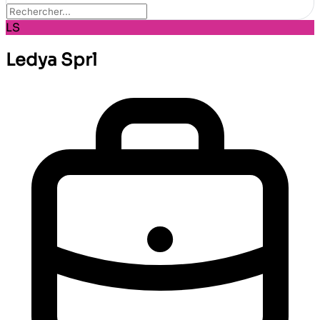
LS
Ledya Sprl