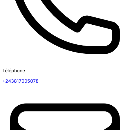
Téléphone
+243817005078