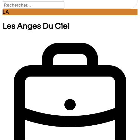
LA
Les Anges Du Ciel