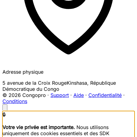
Adresse physique
5 avenue de la Croix Rouge
Kinshasa
,
République
Démocratique du Congo
© 2026 Congopro ·
Support
·
Aide
·
Confidentialité
·
Conditions
🔒
Votre vie privée est importante.
Nous utilisons
uniquement des cookies essentiels et des SDK