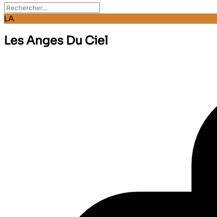
LA
Les Anges Du Ciel