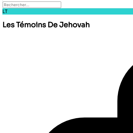
LT
Les Témoins De Jehovah