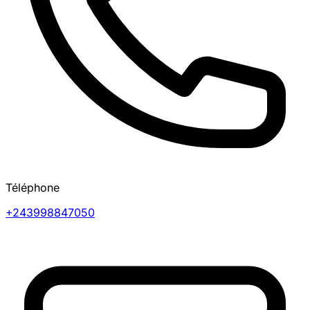
Téléphone
+243998847050