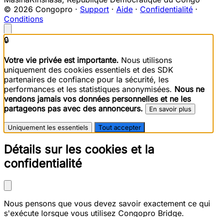
© 2026 Congopro ·
Support
·
Aide
·
Confidentialité
·
Conditions
🔒
Votre vie privée est importante.
Nous utilisons
uniquement des cookies essentiels et des SDK
partenaires de confiance pour la sécurité, les
performances et les statistiques anonymisées.
Nous ne
vendons jamais vos données personnelles et ne les
partageons pas avec des annonceurs.
En savoir plus
Uniquement les essentiels
Tout accepter
Détails sur les cookies et la
confidentialité
Nous pensons que vous devez savoir exactement ce qui
s'exécute lorsque vous utilisez Congopro Bridge.