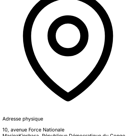
Adresse physique
10, avenue Force Nationale
Masina
Kinshasa
,
République Démocratique du Congo