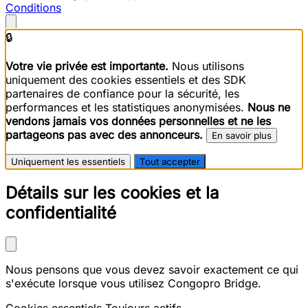
Conditions
🔒
Votre vie privée est importante.
Nous utilisons
uniquement des cookies essentiels et des SDK
partenaires de confiance pour la sécurité, les
performances et les statistiques anonymisées.
Nous ne
vendons jamais vos données personnelles et ne les
partageons pas avec des annonceurs.
En savoir plus
Uniquement les essentiels
Tout accepter
Détails sur les cookies et la
confidentialité
Nous pensons que vous devez savoir exactement ce qui
s'exécute lorsque vous utilisez Congopro Bridge.
Cookies essentiels
Toujours actifs