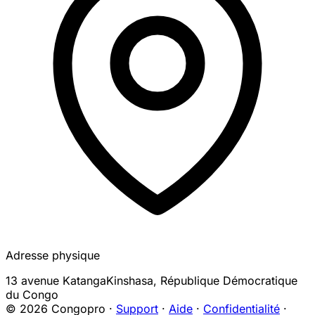
Adresse physique
13 avenue Katanga
Kinshasa
,
République Démocratique
du Congo
© 2026 Congopro ·
Support
·
Aide
·
Confidentialité
·