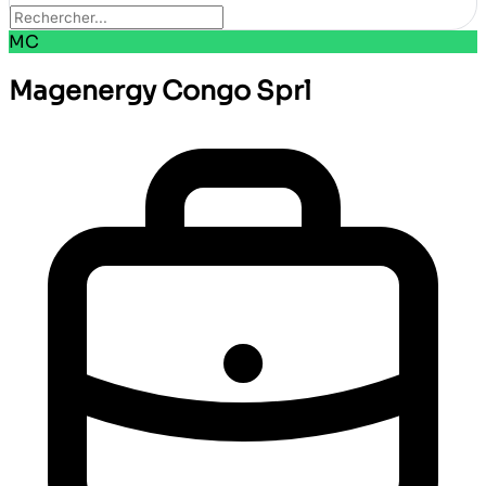
MC
Magenergy Congo Sprl