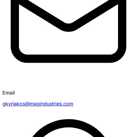
Email
gkyriakos@magindustries.com