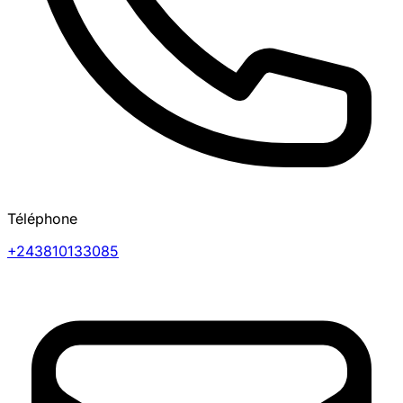
Téléphone
+243810133085