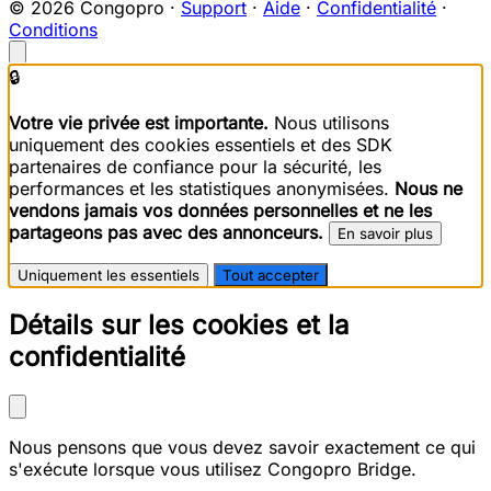
© 2026 Congopro ·
Support
·
Aide
·
Confidentialité
·
Conditions
🔒
Votre vie privée est importante.
Nous utilisons
uniquement des cookies essentiels et des SDK
partenaires de confiance pour la sécurité, les
performances et les statistiques anonymisées.
Nous ne
vendons jamais vos données personnelles et ne les
partageons pas avec des annonceurs.
En savoir plus
Uniquement les essentiels
Tout accepter
Détails sur les cookies et la
confidentialité
Nous pensons que vous devez savoir exactement ce qui
s'exécute lorsque vous utilisez Congopro Bridge.