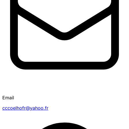
Email
cccoelhofr@yahoo.fr