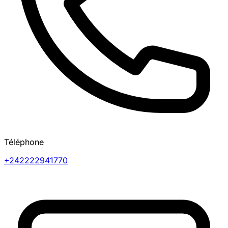
Téléphone
+242222941770